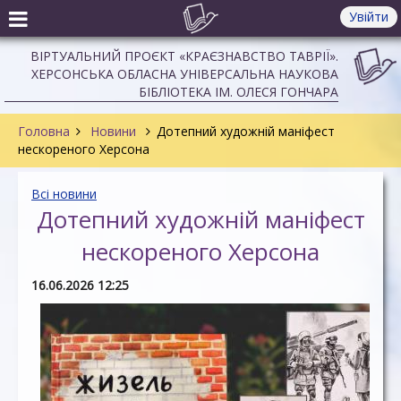
Увійти
ВІРТУАЛЬНИЙ ПРОЄКТ «КРАЄЗНАВСТВО ТАВРІЇ».
ХЕРСОНСЬКА ОБЛАСНА УНІВЕРСАЛЬНА НАУКОВА
БІБЛІОТЕКА ІМ. ОЛЕСЯ ГОНЧАРА
Головна
Новини
Дотепний художній маніфест
нескореного Херсона
Всі новини
Дотепний художній маніфест
нескореного Херсона
16.06.2026 12:25