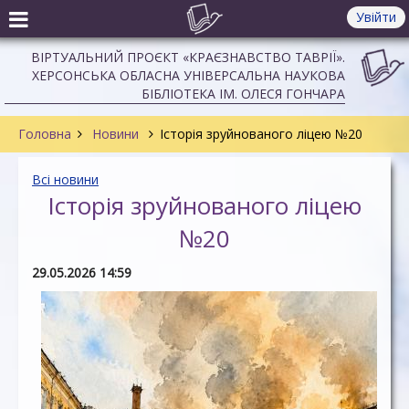
Увійти
ВІРТУАЛЬНИЙ ПРОЄКТ «КРАЄЗНАВСТВО ТАВРІЇ».
ХЕРСОНСЬКА ОБЛАСНА УНІВЕРСАЛЬНА НАУКОВА
БІБЛІОТЕКА ІМ. ОЛЕСЯ ГОНЧАРА
Головна
Новини
Історія зруйнованого ліцею №20
Всі новини
Історія зруйнованого ліцею
№20
29.05.2026 14:59