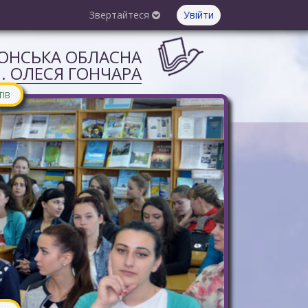
Звертайтеся
Увійти
СОНСЬКА ОБЛАСНА
М. ОЛЕСЯ ГОНЧАРА
ТІВ