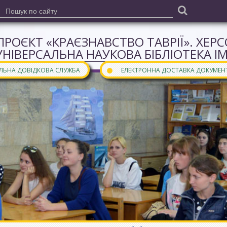
ПРОЄКТ «КРАЄЗНАВСТВО ТАВРІЇ». ХЕР
УНІВЕРСАЛЬНА НАУКОВА БІБЛІОТЕКА І
●
АЛЬНА ДОВІДКОВА СЛУЖБА
ЕЛЕКТРОННА ДОСТАВКА ДОКУМЕН