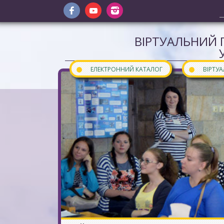
ВІРТУАЛЬНИЙ 
●
●
ЕЛЕКТРОННИЙ КАТАЛОГ
ВІРТУ