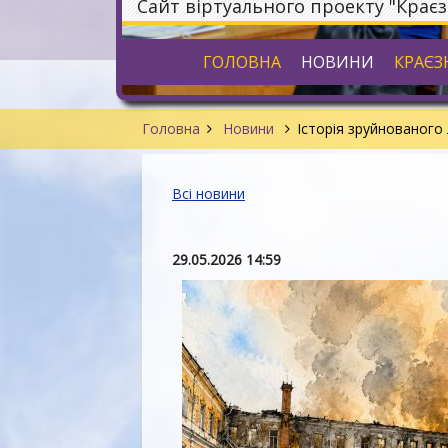
Сайт віртуального проекту "Крає
ГОЛОВНА
НОВИНИ
КРАЄЗ
Головна
Новини
Історія зруйнованого
Всі новини
29.05.2026 14:59