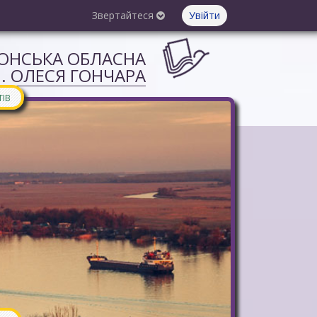
Звертайтеся
Увійти
СОНСЬКА ОБЛАСНА
М. ОЛЕСЯ ГОНЧАРА
ТІВ