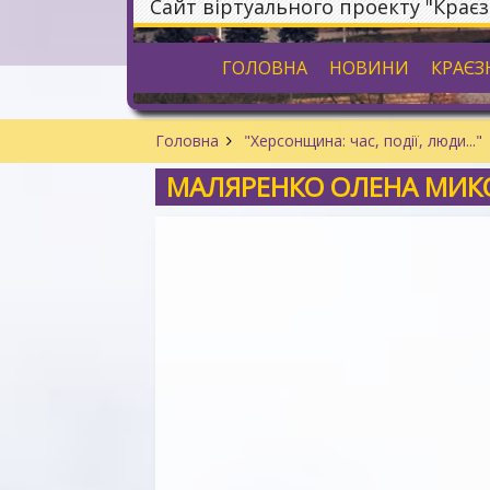
Сайт віртуального проекту "Крає
ГОЛОВНА
НОВИНИ
КРАЄЗ
Головна
"Херсонщина: час, події, люди..."
МАЛЯРЕНКО ОЛЕНА МИК