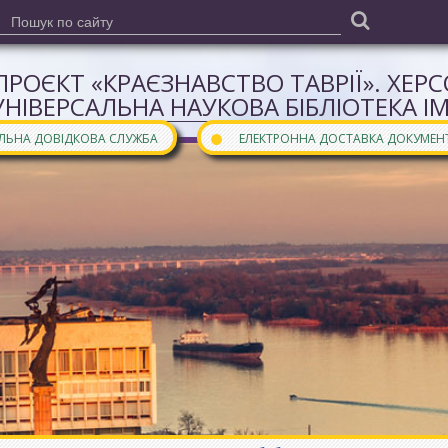
ПРОЄКТ «КРАЄЗНАВСТВО ТАВРІЇ». ХЕР
УНІВЕРСАЛЬНА НАУКОВА БІБЛІОТЕКА І
●
АЛЬНА ДОВІДКОВА СЛУЖБА
ЕЛЕКТРОННА ДОСТАВКА ДОКУМЕН