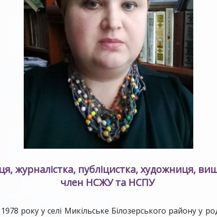
я, журналістка, публіцистка, художниця, ви
член НСЖУ та НСПУ
1978 року у селі Микільське Білозерського району у род