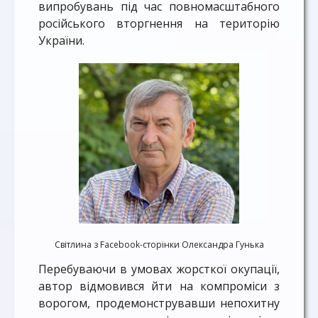
випробувань під час повномасштабного
російського вторгнення на територію
України.
Світлина з Facebook-сторінки Олександра Гунька
Перебуваючи в умовах жорсткої окупації,
автор відмовився йти на компроміси з
ворогом, продемонструвавши непохитну