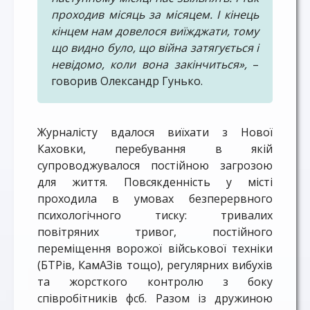
проходив місяць за місяцем. І кінець
кінцем нам довелося виїжджати, тому
що видно було, що війна затягується і
невідомо, коли вона закінчиться»,
–
говорив Олександр Гунько.
Журналісту вдалося виїхати з Нової
Каховки, перебування в якій
супроводжувалося постійною загрозою
для життя. Повсякденність у місті
проходила в умовах безперервного
психологічного тиску: тривалих
повітряних тривог, постійного
переміщення ворожої військової техніки
(БТРів, КамАЗів тощо), регулярних вибухів
та жорсткого контролю з боку
співробітників фсб. Разом із дружиною