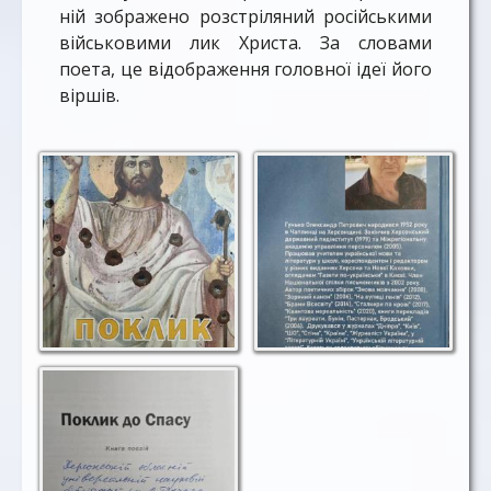
ній зображено розстріляний російськими
військовими лик Христа. За словами
поета, це відображення головної ідеї його
віршів.