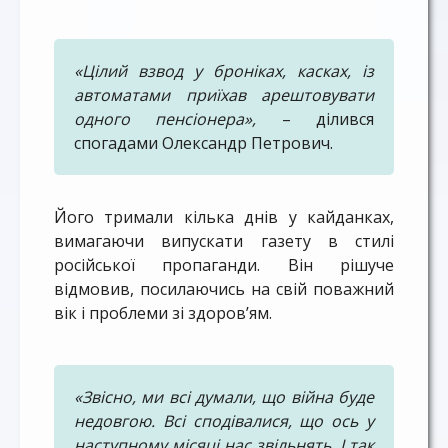
«Цілий взвод у броніках, касках, із
автоматами приїхав арештовувати
одного пенсіонера»,
– ділився
спогадами Олександр Петрович.
Його тримали кілька днів у кайданках,
вимагаючи випускати газету в стилі
російської пропаганди. Він рішуче
відмовив, посилаючись на свій поважний
вік і проблеми зі здоров’ям.
«Звісно, ми всі думали, що війна буде
недовгою. Всі сподівалися, що ось у
наступному місяці нас звільнять. І так