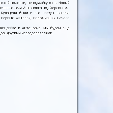
ской волости, неподалёку от г. Новый
нешнего села Антоновка под Херсоном.
Булацеля были и его представители,
из первых жителей, положивших начало
 Киндийке и Антоновке, мы будем ещё
дов, другими исследователями.