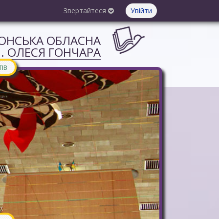
Звертайтеся
Увійти
СОНСЬКА ОБЛАСНА
М. ОЛЕСЯ ГОНЧАРА
ТІВ