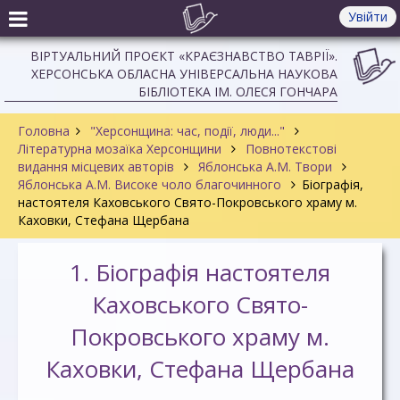
Увійти
ВІРТУАЛЬНИЙ ПРОЄКТ «КРАЄЗНАВСТВО ТАВРІЇ».
ХЕРСОНСЬКА ОБЛАСНА УНІВЕРСАЛЬНА НАУКОВА
БІБЛІОТЕКА ІМ. ОЛЕСЯ ГОНЧАРА
Головна
"Херсонщина: час, події, люди..."
Літературна мозаїка Херсонщини
Повнотекстові
видання місцевих авторів
Яблонська А.М. Твори
Яблонська А.М. Високе чоло благочинного
Біографія,
настоятеля Каховського Свято-Покровського храму м.
Каховки, Стефана Щербана
1. Біографія настоятеля
Каховського Свято-
Покровського храму м.
Каховки, Стефана Щербана