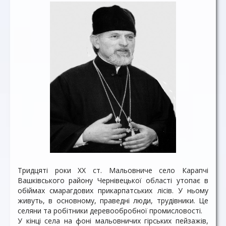
Тридцяті роки ХХ ст. Мальовниче село Карапчі
Вашківського району Чернівецької області утопає в
обіймах смарагдових прикарпатських лісів. У ньому
живуть, в основному, праведні люди, трудівники. Це
селяни та робітники деревообробної промисловості.
У кінці села на фоні мальовничих гірських пейзажів,