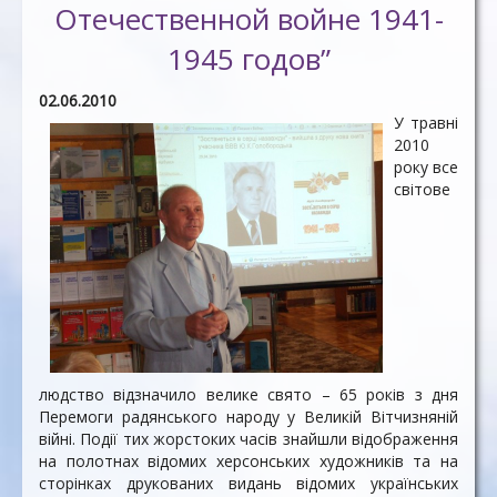
Отечественной войне 1941-
1945 годов”
02.06.2010
У травні
2010
року все
світове
людство відзначило велике свято – 65 років з дня
Перемоги радянського народу у Великій Вітчизняній
війні. Події тих жорстоких часів знайшли відображення
на полотнах відомих херсонських художників та на
сторінках друкованих видань відомих українських