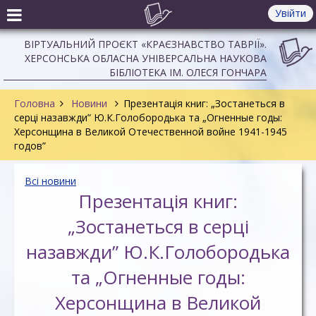
Увійти
ВІРТУАЛЬНИЙ ПРОЄКТ «КРАЄЗНАВСТВО ТАВРІЇ».
ХЕРСОНСЬКА ОБЛАСНА УНІВЕРСАЛЬНА НАУКОВА
БІБЛІОТЕКА ІМ. ОЛЕСЯ ГОНЧАРА
Головна
Новини
Презентація книг: „Зостанеться в
серці назавжди” Ю.К.Голобородька та „Огненные годы:
Херсонщина в Великой Отечественной войне 1941-1945
годов”
Всі новини
Презентація книг:
„Зостанеться в серці
назавжди” Ю.К.Голобородька
та „Огненные годы:
Херсонщина в Великой