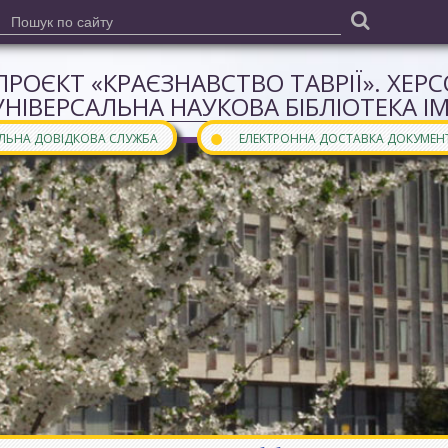
ПРОЄКТ «КРАЄЗНАВСТВО ТАВРІЇ». ХЕР
УНІВЕРСАЛЬНА НАУКОВА БІБЛІОТЕКА І
●
АЛЬНА ДОВІДКОВА СЛУЖБА
ЕЛЕКТРОННА ДОСТАВКА ДОКУМЕН