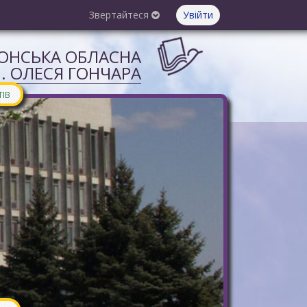
Звертайтеся
Увійти
СОНСЬКА ОБЛАСНА
М. ОЛЕСЯ ГОНЧАРА
ТІВ