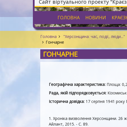
Сайт віртуального проекту "Крає
ГОЛОВНА
НОВИНИ
КРАЄЗ
Головна
"Херсонщина: час, події, люди..."
Гончарне
ГОНЧАРНЕ
Географічна характеристика:
Площа: 0,2
Рада, якій підпорядковується:
Кізомиськ
Історична довідка:
17 серпня 1941 року 
1. Хроніка визволення Херсонщини. 26 жовт
Айлант, 2015. - С. 89.