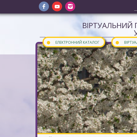
ВІРТУАЛЬНИЙ 
●
●
ЕЛЕКТРОННИЙ КАТАЛОГ
ВІРТУ