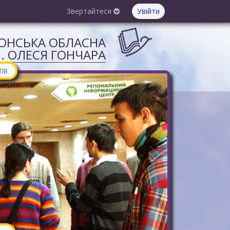
Звертайтеся
Увійти
СОНСЬКА ОБЛАСНА
М. ОЛЕСЯ ГОНЧАРА
ТІВ