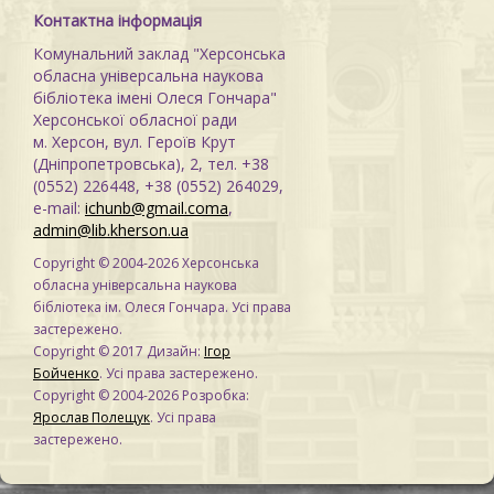
Контактна інформація
Комунальний заклад "Херсонська
обласна універсальна наукова
бібліотека імені Олеся Гончара"
Херсонської обласної ради
м. Херсон, вул. Героїв Крут
(Дніпропетровська), 2, тел. +38
(0552) 226448, +38 (0552) 264029,
e-mail:
ichunb@gmail.coma
,
admin@lib.kherson.ua
Copyright © 2004-2026 Херсонська
обласна універсальна наукова
бібліотека ім. Олеся Гончара. Усі права
застережено.
Copyright © 2017 Дизайн:
Ігор
Бойченко
. Усі права застережено.
Copyright © 2004-2026 Розробка:
Ярослав Полещук
. Усі права
застережено.