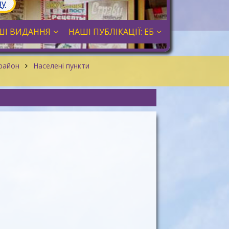
лу
ШІ ВИДАННЯ
НАШІ ПУБЛІКАЦІЇ: ЕБ
 район
Населені пункти