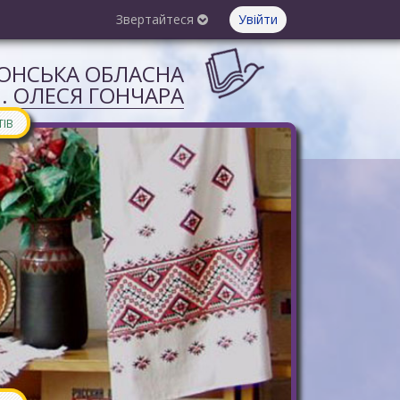
Звертайтеся
Увійти
СОНСЬКА ОБЛАСНА
М. ОЛЕСЯ ГОНЧАРА
ТІВ