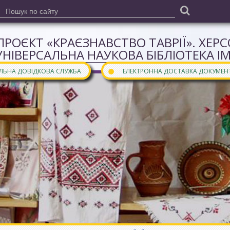
ПРОЄКТ «КРАЄЗНАВСТВО ТАВРІЇ». ХЕР
УНІВЕРСАЛЬНА НАУКОВА БІБЛІОТЕКА І
●
АЛЬНА ДОВІДКОВА СЛУЖБА
ЕЛЕКТРОННА ДОСТАВКА ДОКУМЕН