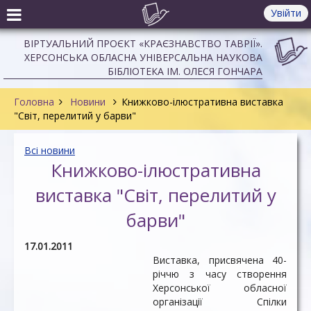
Увійти
ВІРТУАЛЬНИЙ ПРОЄКТ «КРАЄЗНАВСТВО ТАВРІЇ».
ХЕРСОНСЬКА ОБЛАСНА УНІВЕРСАЛЬНА НАУКОВА
БІБЛІОТЕКА ІМ. ОЛЕСЯ ГОНЧАРА
Головна
Новини
Книжково-ілюстративна виставка
"Світ, перелитий у барви"
Всі новини
Книжково-ілюстративна
виставка "Світ, перелитий у
барви"
17.01.2011
Виставка, присвячена 40-
річчю з часу створення
Херсонської обласної
організації Спілки