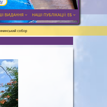
лу
ШІ ВИДАННЯ
НАШІ ПУБЛІКАЦІЇ: ЕБ
ининський собор