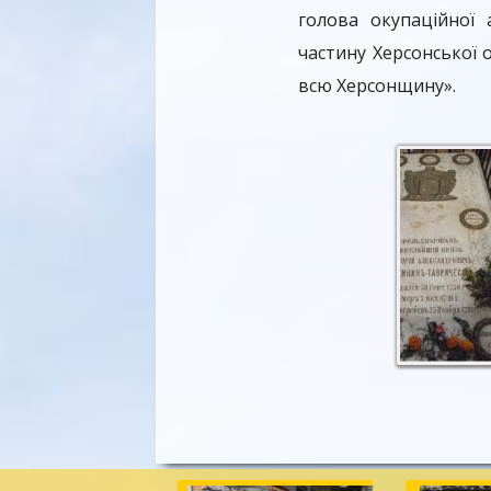
голова окупаційної 
частину Херсонської 
всю Херсонщину».