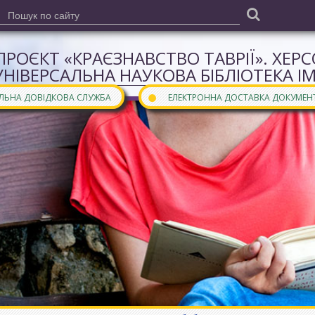
ПРОЄКТ «КРАЄЗНАВСТВО ТАВРІЇ». ХЕР
УНІВЕРСАЛЬНА НАУКОВА БІБЛІОТЕКА І
●
АЛЬНА ДОВІДКОВА СЛУЖБА
ЕЛЕКТРОННА ДОСТАВКА ДОКУМЕН