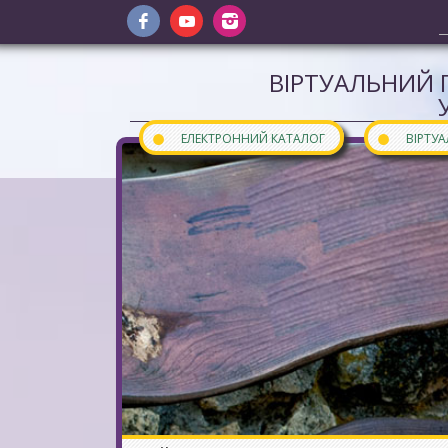
ВІРТУАЛЬНИЙ 
●
●
ЕЛЕКТРОННИЙ КАТАЛОГ
ВІРТУ