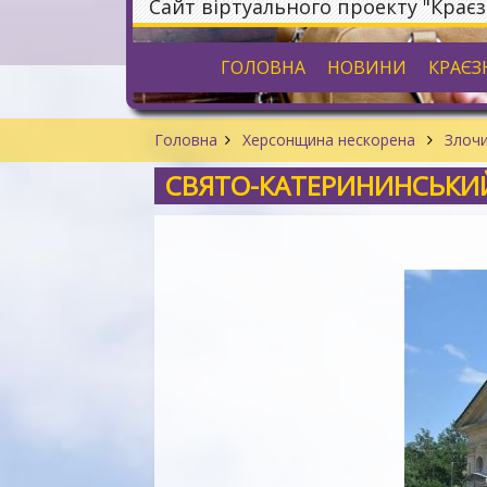
Сайт віртуального проекту "Крає
ГОЛОВНА
НОВИНИ
КРАЄЗ
Головна
Херсонщина нескорена
Злочи
СВЯТО-КАТЕРИНИНСЬКИ