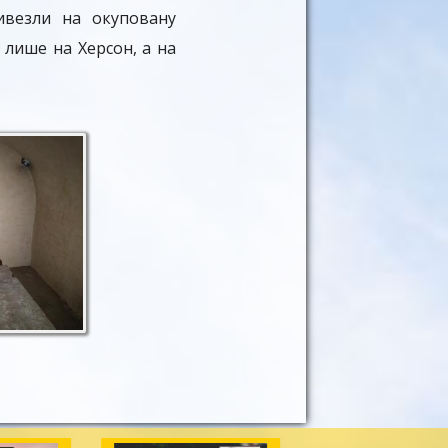
вивезли на окуповану
 лише на Херсон, а на