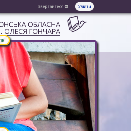
Звертайтеся
Увійти
СОНСЬКА ОБЛАСНА
М. ОЛЕСЯ ГОНЧАРА
ТІВ