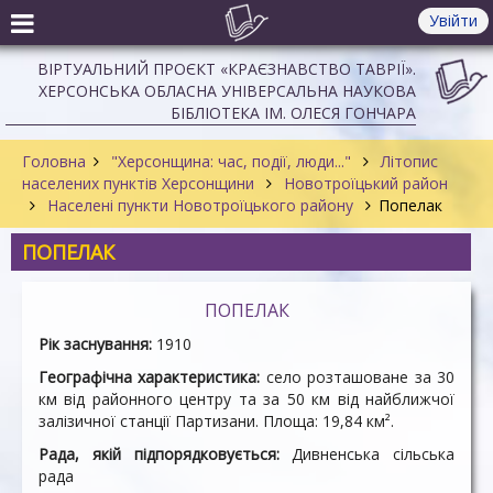
Увійти
ВІРТУАЛЬНИЙ ПРОЄКТ «КРАЄЗНАВСТВО ТАВРІЇ».
ХЕРСОНСЬКА ОБЛАСНА УНІВЕРСАЛЬНА НАУКОВА
БІБЛІОТЕКА ІМ. ОЛЕСЯ ГОНЧАРА
Головна
"Херсонщина: час, події, люди..."
Літопис
населених пунктів Херсонщини
Новотроїцький район
Населені пункти Новотроїцького району
Попелак
ПОПЕЛАК
ПОПЕЛАК
Рік заснування:
1910
Географічна характеристика:
село розташоване за 30
км від районного центру та за 50 км від найближчої
залізичної станції Партизани. Площа: 19,84 км².
Рада, якій підпорядковується:
Дивненська сільська
рада