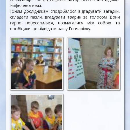
Ейфелевої вежі.
Юним дослідникам сподобалося відгадувати загадки,
складати пазли, вгадувати тварин за голосом. Вони
гарно повеселилися, позмагалися між собою та
пообіцяли ще відвідати нашу Гончарівку.