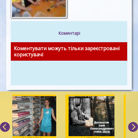
Коментарі
Коментувати можуть тільки зареєстровані
користувачі