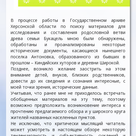
В процессе работы в Государственном архиве
Херсонской области по поиску материалов для
исследования и составления родословной ветви
древа семьи Букацель мною были обнаружены,
обработаны и проанализированы некоторые
исторические документы, касающиеся нынешнего
поселка Антоновка, образованного из бывших в
прошлом – Киндийских хуторов и деревни Широкой.
Позднее, возникло желание заострить на этом
внимание детей, внуков, близких родственников,
довести до их сведения и сознания интересные, с
моей точки зрения, исторические данные.
Учитывая, что ранее мне не приходилось встречать
обобщенных материалов на эту тему, поэтому
возможно предположить возникновение интереса к
прочтению предлагаемого обзора и у широкого круга
жителей названных населенных пунктов.
Не исключаю, что критически мыслящий читатель
может усмотреть в настоящем обзоре некоторую
тенденциозность и субъективность суждений и