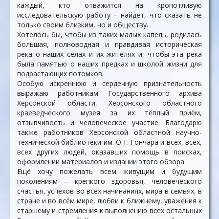
каждый, кто отважится на кропотливую
исследовательскую работу – найдет, что сказать не
только своим близким, но и обществу.
Хотелось бы, чтобы из таких малых капель, родилась
большая, полноводная и правдивая историческая
река о наших селах и их жителях и, чтобы эта река
была памятью о наших предках и школой жизни для
подрастающих потомков.
Особую искреннюю и сердечную признательность
выражаю работникам Государственного архива
Херсонской области, Херсонского областного
краеведческого музея за их тёплый приём,
отзывчивость и человеческое участие. Благодарю
также работников Херсонской областной научно-
технической библиотеки им. О.Т. Гончара и всех, всех,
всех других людей, оказавших помощь в поисках,
оформлении материалов и издании этого обзора.
Ещё хочу пожелать всем живущим и будущим
поколениям – крепкого здоровья, человеческого
счастья, успехов во всех начинаниях, мира в семьях, в
стране и во всём мире, любви к ближнему, уважения к
старшему и стремления к выполнению всех остальных