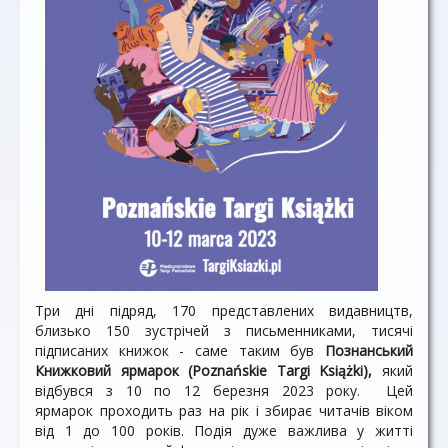
Три дні підряд, 170 представлених видавництв,
близько 150 зустрічей з письменниками, тисячі
підписаних книжок - саме таким був
Познанський
Книжковий ярмарок (Poznańskie Targi Książki),
який
відбувся з 10 по 12 березня 2023 року. Цей
ярмарок проходить раз на рік і збирає читачів віком
від 1 до 100 років. Подія дуже важлива у житті