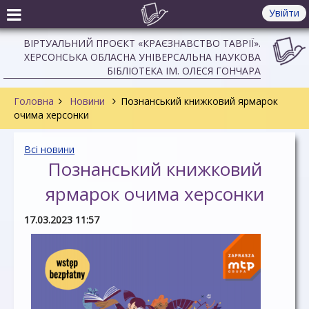
Увійти
ВІРТУАЛЬНИЙ ПРОЄКТ «КРАЄЗНАВСТВО ТАВРІЇ».
ХЕРСОНСЬКА ОБЛАСНА УНІВЕРСАЛЬНА НАУКОВА
БІБЛІОТЕКА ІМ. ОЛЕСЯ ГОНЧАРА
Головна
Новини
Познанський книжковий ярмарок
очима херсонки
Всі новини
Познанський книжковий
ярмарок очима херсонки
17.03.2023 11:57