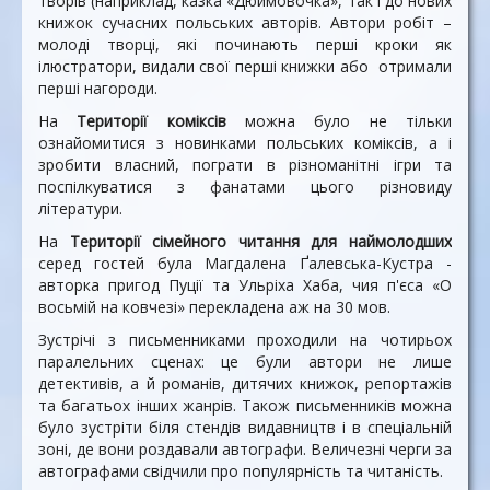
творів (наприклад, казка «Дюймовочка», так і до нових
книжок сучасних польських авторів. Автори робіт –
молоді творці, які починають перші кроки як
ілюстратори, видали свої перші книжки або отримали
перші нагороди.
На
Території коміксів
можна було не тільки
ознайомитися з новинками польських коміксів, а і
зробити власний, пограти в різноманітні ігри та
поспілкуватися з фанатами цього різновиду
літератури.
На
Території сімейного читання для наймолодших
серед гостей була Магдалена Ґалевська-Кустра -
авторка пригод Пуції та Ульріха Хаба, чия п'єса «О
восьмій на ковчезі» перекладена аж на 30 мов.
Зустрічі з письменниками проходили на чотирьох
паралельних сценах: це були автори не лише
детективів, а й романів, дитячих книжок, репортажів
та багатьох інших жанрів. Також письменників можна
було зустріти біля стендів видавництв і в спеціальній
зоні, де вони роздавали автографи. Величезні черги за
автографами свідчили про популярність та читаність.