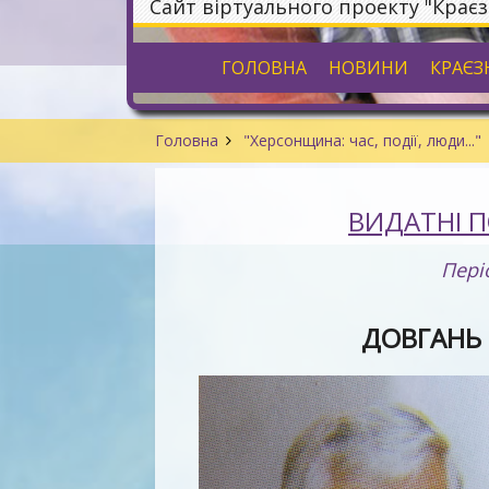
Сайт віртуального проекту "Крає
ГОЛОВНА
НОВИНИ
КРАЄЗ
Головна
"Херсонщина: час, події, люди..."
ВИДАТНІ 
Пері
ДОВГАНЬ 