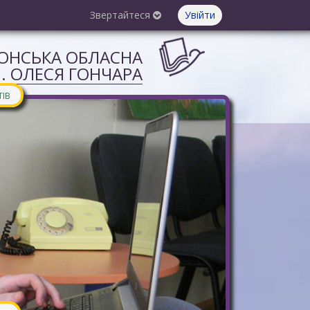
Звертайтеся
Увійти
СОНСЬКА ОБЛАСНА
М. ОЛЕСЯ ГОНЧАРА
ТІВ