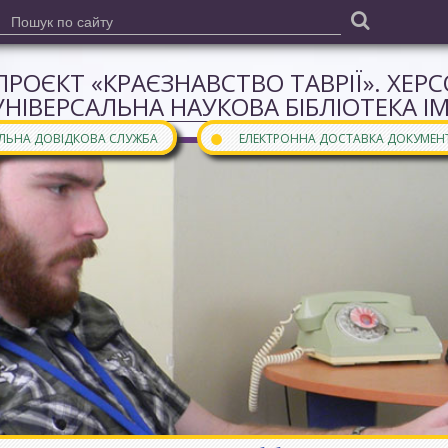
ПРОЄКТ «КРАЄЗНАВСТВО ТАВРІЇ». ХЕР
УНІВЕРСАЛЬНА НАУКОВА БІБЛІОТЕКА І
●
АЛЬНА ДОВІДКОВА СЛУЖБА
ЕЛЕКТРОННА ДОСТАВКА ДОКУМЕН