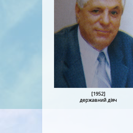
[1952]
державний діяч