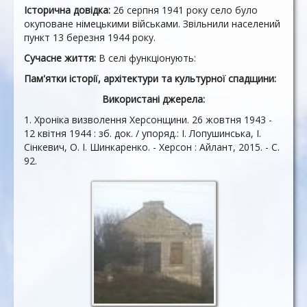
Історична довідка:
26 серпня 1941 року село було
окуповане німецькими військами. Звільнили населений
пункт 13 березня 1944 року.
Сучасне життя:
В селі функціонують:
Пам'ятки історії, архітектури та культурної спадщини:
Використані джерела:
1. Хроніка визволення Херсонщини. 26 жовтня 1943 -
12 квітня 1944 : зб. док. / упоряд.: І. Лопушинська, І.
Сінкевич, О. І. Шинкаренко. - Херсон : Айлант, 2015. - С.
92.
Колишня синагога