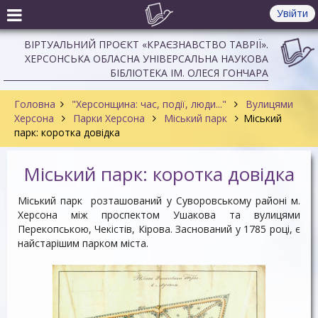
Увійти
ВІРТУАЛЬНИЙ ПРОЄКТ «КРАЄЗНАВСТВО ТАВРІЇ».
ХЕРСОНСЬКА ОБЛАСНА УНІВЕРСАЛЬНА НАУКОВА
БІБЛІОТЕКА ІМ. ОЛЕСЯ ГОНЧАРА
Головна
"Херсонщина: час, події, люди..."
Вулицями
Херсона
Парки Херсона
Міський парк
Міський
парк: коротка довідка
Міський парк: коротка довідка
Міський парк розташований у Суворовському районі м.
Херсона між проспектом Ушакова та вулицями
Перекопською, Чекістів, Кірова. Заснований у 1785 році, є
найстарішим парком міста.