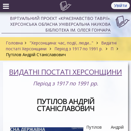
Увійти
ВІРТУАЛЬНИЙ ПРОЄКТ «КРАЄЗНАВСТВО ТАВРІЇ».
ХЕРСОНСЬКА ОБЛАСНА УНІВЕРСАЛЬНА НАУКОВА
БІБЛІОТЕКА ІМ. ОЛЕСЯ ГОНЧАРА
Головна
"Херсонщина: час, події, люди..."
Видатні
постаті Херсонщини
Період з 1917 по 1991 р.
П
Путілов Андрій Станіславович
ВИДАТНІ ПОСТАТІ ХЕРСОНЩИНИ
Період з 1917 по 1991 рр.
ПУТІЛОВ АНДРІЙ
СТАНІСЛАВОВИЧ
Путілов Андрій