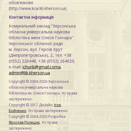
обов’язкове
(http://www.krai.lib.kherson.ua)
Контактна інформація
Комунальний заклад "Херсонська
обласна універсальна наукова
бібліотека імені Олеся Гончара"
Херсонської обласної ради
м. Херсон, вул. Героїв Крут
(Дніпропетровська), 2, тел. +38
(0552) 226448, +38 (0552) 264029,
e-mail:
ichunb@gmail.coma
,
admin@lib.kherson.ua
Copyright © 2004-2026 Херсонська
обласна універсальна наукова
бібліотека ім. Олеся Гончара. Усі права
застережено.
Copyright © 2017 Дизайн:
Ігор
Бойченко
. Усі права застережено.
Copyright © 2004-2026 Розробка:
Ярослав Полещук
. Усі права
застережено.