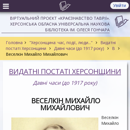
Увійти
ВІРТУАЛЬНИЙ ПРОЄКТ «КРАЄЗНАВСТВО ТАВРІЇ».
ХЕРСОНСЬКА ОБЛАСНА УНІВЕРСАЛЬНА НАУКОВА
БІБЛІОТЕКА ІМ. ОЛЕСЯ ГОНЧАРА
Головна
"Херсонщина: час, події, люди..."
Видатні
постаті Херсонщини
Давні часи (до 1917 року)
В
Веселкін Михайло Михайлович
ВИДАТНІ ПОСТАТІ ХЕРСОНЩИНИ
Давні часи (до 1917 року)
ВЕСЕЛКІН МИХАЙЛО
МИХАЙЛОВИЧ
Веселкін
Михайло