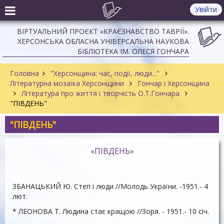
Увійти
ВІРТУАЛЬНИЙ ПРОЄКТ «КРАЄЗНАВСТВО ТАВРІЇ».
ХЕРСОНСЬКА ОБЛАСНА УНІВЕРСАЛЬНА НАУКОВА
БІБЛІОТЕКА ІМ. ОЛЕСЯ ГОНЧАРА
Головна
"Херсонщина: час, події, люди..."
Літературна мозаїка Херсонщини
Гончар і Херсонщина
Література про життя і творчість О.Т.Гончара
"ПІВДЕНЬ"
"ПІВДЕНЬ"
«ПІВДЕНЬ»
ЗБАНАЦЬКИЙ Ю. Степ і люди //Молодь України. -1951.- 4
лют.
* ЛЕОНОВА Т. Людина стає кращою //Зоря. - 1951.- 10 січ.