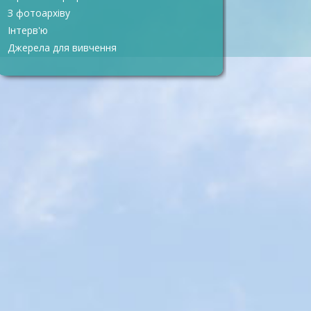
З фотоархіву
Інтерв'ю
Джерела для вивчення