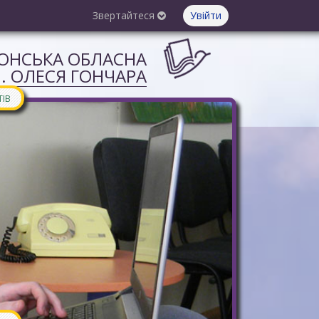
Звертайтеся
Увійти
СОНСЬКА ОБЛАСНА
М. ОЛЕСЯ ГОНЧАРА
ТІВ