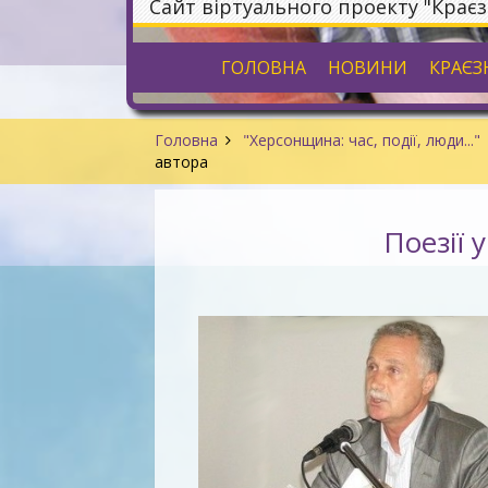
Сайт віртуального проекту "Крає
ГОЛОВНА
НОВИНИ
КРАЄЗ
Головна
"Херсонщина: час, події, люди..."
автора
Поезії 