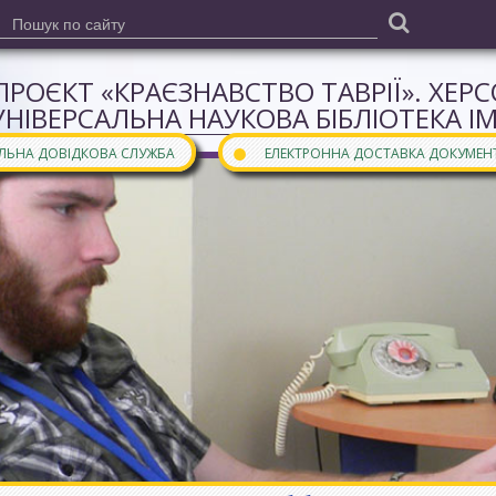
ПРОЄКТ «КРАЄЗНАВСТВО ТАВРІЇ». ХЕР
УНІВЕРСАЛЬНА НАУКОВА БІБЛІОТЕКА І
●
АЛЬНА ДОВІДКОВА СЛУЖБА
ЕЛЕКТРОННА ДОСТАВКА ДОКУМЕН