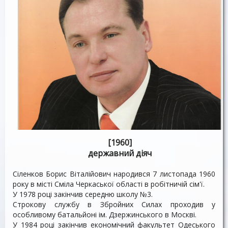
[1960]
державний діяч
Сіленков Борис Віталійович народився 7 листопада 1960
року в місті Сміла Черкаської області в робітничій сім'ї.
У 1978 році закінчив середню школу №3.
Строкову службу в Збройних Силах проходив у
особливому батальйоні ім. Дзержинського в Москві.
У 1984 році закінчив економічний факультет Одеського