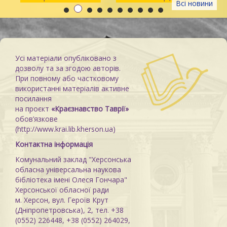
Всі новини
Каховку
Усі матеріали опубліковано з
дозволу та за згодою авторів.
При повному або частковому
використанні матеріалів активне
посилання
на проєкт
«Краєзнавство Таврії»
обов’язкове
(http://www.krai.lib.kherson.ua)
Контактна інформація
Комунальний заклад "Херсонська
обласна універсальна наукова
бібліотека імені Олеся Гончара"
Херсонської обласної ради
м. Херсон, вул. Героїв Крут
(Дніпропетровська), 2, тел. +38
(0552) 226448, +38 (0552) 264029,