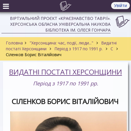
Увійти
ВІРТУАЛЬНИЙ ПРОЄКТ «КРАЄЗНАВСТВО ТАВРІЇ».
ХЕРСОНСЬКА ОБЛАСНА УНІВЕРСАЛЬНА НАУКОВА
БІБЛІОТЕКА ІМ. ОЛЕСЯ ГОНЧАРА
Головна
"Херсонщина: час, події, люди..."
Видатні
постаті Херсонщини
Період з 1917 по 1991 р.
C
Сіленков Борис Віталійович
ВИДАТНІ ПОСТАТІ ХЕРСОНЩИНИ
Період з 1917 по 1991 рр.
СІЛЕНКОВ БОРИС ВІТАЛІЙОВИЧ